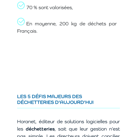
70 % sont valorisées,
En moyenne, 200 kg de déchets par
Français.
LES 5 DÉFIS MAJEURS DES
DÉCHETTERIES D'AUJOURD'HUI
Horanet, éditeur de solutions logicielles pour
les
déchetteries
, sait que leur gestion n’est
pas simple. Les directeurs doivent concilier