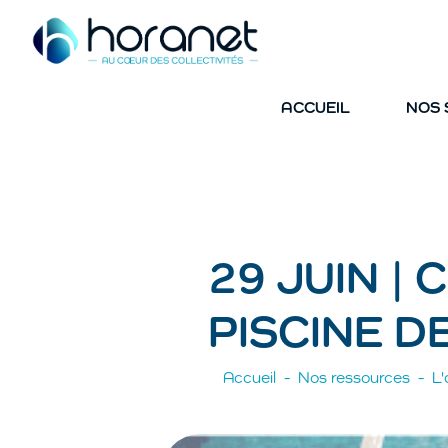
ACCUEIL
NOS 
29 JUIN |
PISCINE D
Accueil
Nos ressources
L'