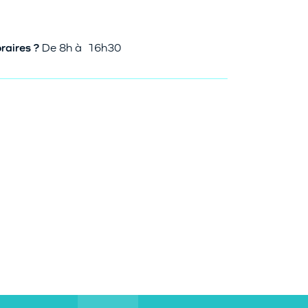
raires ?
De 8h à 16h30