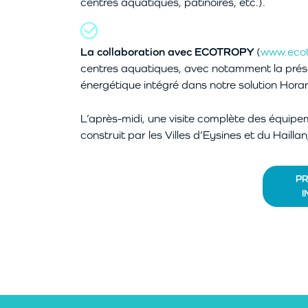
centres aquatiques, patinoires, etc.).
La collaboration avec ECOTROPY
(
www.ecot
centres aquatiques, avec notamment la prése
énergétique intégré dans notre solution Hora
L’après-midi, une visite complète des équipe
construit par les Villes d’Eysines et du Hailla
P
I