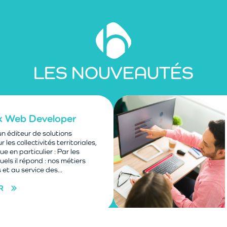
LES NOUVEAUTÉS
ck Web Developer
n éditeur de solutions
r les collectivités territoriales,
ue en particulier : Par les
els il répond : nos métiers
et au service des...
R