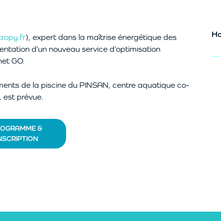
Ho
ropy.fr
), expert dans la maîtrise énergétique des
ntation d’un nouveau service d’optimisation
net GO.
ments de la piscine du PINSAN, centre aquatique co-
n, est prévue.
ROGRAMME &
NSCRIPTION