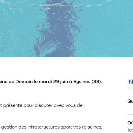
I
cine de Demain le mardi 29 juin à Eysines (33).
Qu
t présents pour discuter avec vous de :
Où
 gestion des infrastructures sportives (piscines,
li