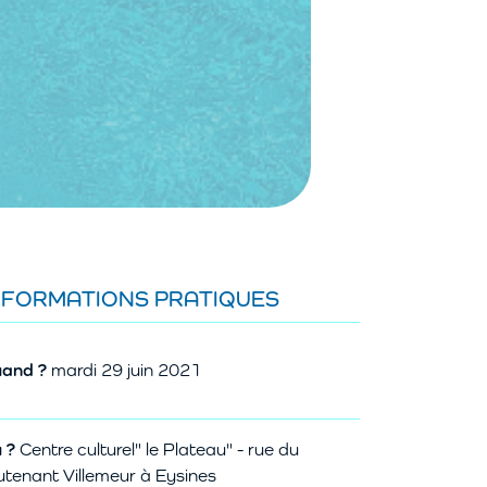
NFORMATIONS PRATIQUES
and ?
mardi 29 juin 2021
 ?
Centre culturel" le Plateau" - rue du
eutenant Villemeur à Eysines